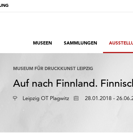
DUNG
MUSEEN
SAMMLUNGEN
AUSSTELL
MUSEUM FÜR DRUCKKUNST LEIPZIG
Auf nach Finnland. Finnisc
Ort
Datum
Leipzig OT Plagwitz
28.01.2018 - 26.06.