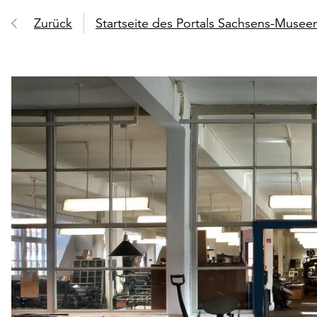
Zurück
Startseite des Portals Sachsens-Muse