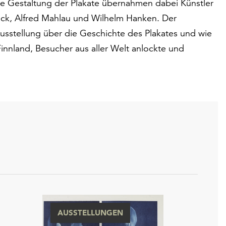
Die Gestaltung der Plakate übernahmen dabei Künstler
ock, Alfred Mahlau und Wilhelm Hanken. Der
Ausstellung über die Geschichte des Plakates und wie
Finnland, Besucher aus aller Welt anlockte und
AUSSTELLUNGEN