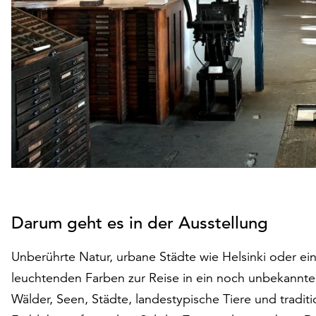
Darum geht es in der Ausstellung
Unberührte Natur, urbane Städte wie Helsinki oder ei
leuchtenden Farben zur Reise in ein noch unbekanntes
Wälder, Seen, Städte, landestypische Tiere und tradit