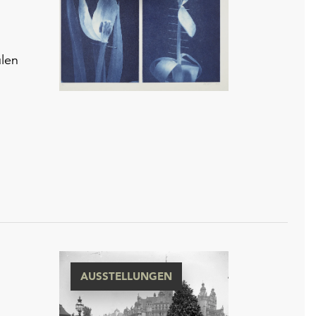
len
AUSSTELLUNGEN