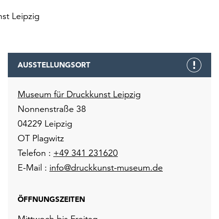
st Leipzig
AUSSTELLUNGSORT
Museum für Druckkunst Leipzig
Nonnenstraße 38
04229 Leipzig
OT Plagwitz
Telefon :
+49 341 231620
E-Mail :
info@druckkunst-museum.de
ÖFFNUNGSZEITEN
Mittwoch bis Freitag