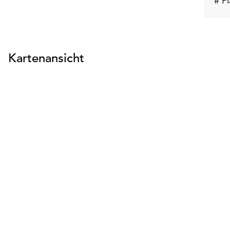
# Pl
Kartenansicht