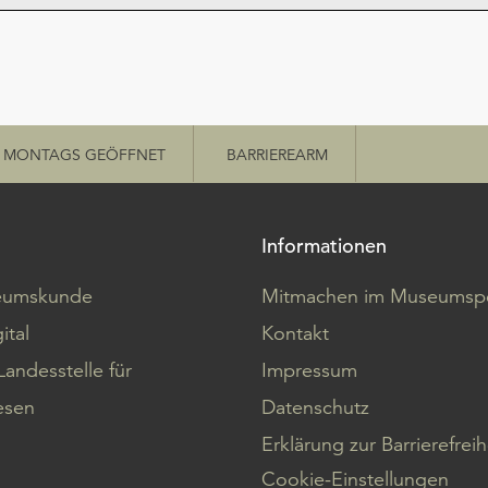
MONTAGS GEÖFFNET
BARRIEREARM
Informationen
eumskunde
Mitmachen im Museumspo
ital
Kontakt
Landesstelle für
Impressum
sen
Datenschutz
Erklärung zur Barrierefreih
Cookie-Einstellungen