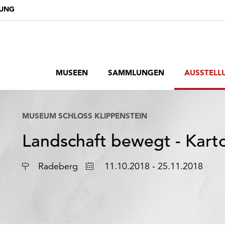
DUNG
MUSEEN
SAMMLUNGEN
AUSSTELL
MUSEUM SCHLOSS KLIPPENSTEIN
Landschaft bewegt - Kart
Ort
Datum
Radeberg
11.10.2018 - 25.11.2018