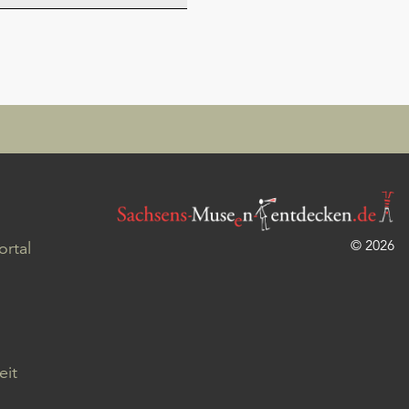
© 2026
rtal
eit