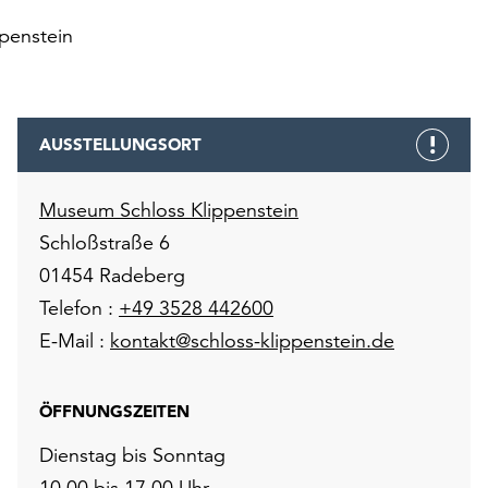
penstein
AUSSTELLUNGSORT
Museum Schloss Klippenstein
Schloßstraße 6
01454 Radeberg
Telefon :
+49 3528 442600
E-Mail :
kontakt@schloss-klippenstein.de
ÖFFNUNGSZEITEN
Dienstag bis Sonntag
10.00 bis 17.00 Uhr