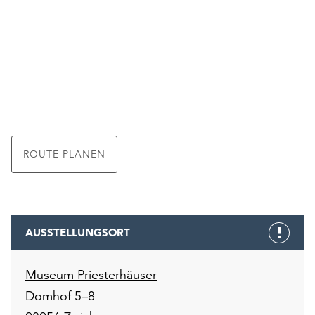
ROUTE PLANEN
AUSSTELLUNGSORT
Museum Priesterhäuser
Domhof 5–8