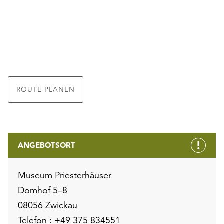
ROUTE PLANEN
ANGEBOTSORT
Museum Priesterhäuser
Domhof 5–8
08056 Zwickau
Telefon :
+49 375 834551