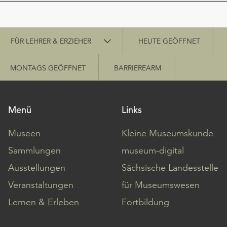
Schnellzugriff
FÜR LEHRER & ERZIEHER
HEUTE GEÖFFNET
MONTAGS GEÖFFNET
BARRIEREARM
Menü
Links
Museen
Kleine Museumskunde
Sammlungen
museum-digital
Ausstellungen
Sächsische Landesstelle
Veranstaltungen
für Museumswesen
Lernen & Erleben
Fortbildung