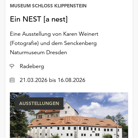
Möchten
MUSEUM SCHLOSS KLIPPENSTEIN
Sie
Ein NEST [a nest]
die
verwendeten
Cookies
Eine Ausstellung von Karen Weinert
anpassen,
(Fotografie) und dem Senckenberg
erreichen
Naturmuseum Dresden
Sie
die
Ort
Radeberg
Einstellungen
über
Datum
21.03.2026
bis 16.08.2026
die
Schaltfläche
„Auswählen“.
AUSSTELLUNGEN
Weitere
Informationen
finden
Sie
in