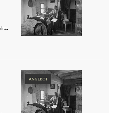
itz.
ANGEBOT