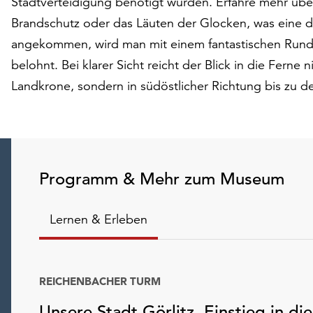
Stadtverteidigung benötigt wurden. Erfahre mehr über
Brandschutz oder das Läuten der Glocken, was eine de
angekommen, wird man mit einem fantastischen Rundb
belohnt. Bei klarer Sicht reicht der Blick in die Ferne
Landkrone, sondern in südöstlicher Richtung bis zu d
Programm & Mehr zum Museum
Lernen & Erleben
REICHENBACHER TURM
Unsere Stadt Görlitz. Einstieg in die