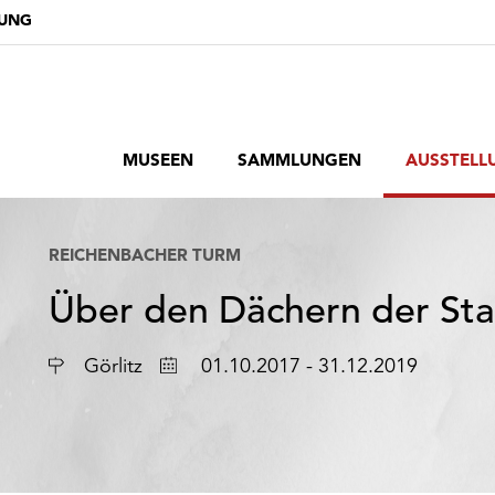
DUNG
MUSEEN
SAMMLUNGEN
AUSSTELL
REICHENBACHER TURM
Über den Dächern der St
Ort
Datum
Görlitz
01.10.2017 - 31.12.2019