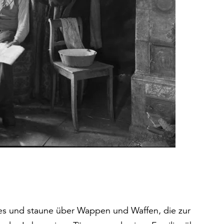
mes und staune über Wappen und Waffen, die zur