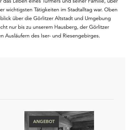
 das Leben eines Türmers und seiner Familie, über
r wichtigsten Tätigkeiten im Stadtalltag war. Oben
lick über die Görlitzer Altstadt und Umgebung
 nicht nur bis zu unserem Hausberg, der Görlitzer
en Ausläufern des Iser- und Riesengebirges.
ANGEBOT