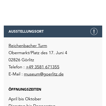
AUSSTELLUNGSORT
Reichenbacher Turm
Obermarkt/Platz des 17. Juni 4
02826 Görlitz
Telefon :
+49 3581 671355
E-Mail :
museum@goerlitz.de
ÖFFNUNGSZEITEN
April bis Oktober
Dienstag bis Donnerstag