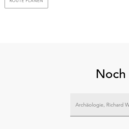
ROUTE PLANEN
Noch 