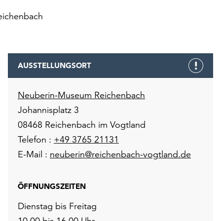
eichenbach
AUSSTELLUNGSORT
Neuberin-Museum Reichenbach
Johannisplatz 3
08468 Reichenbach im Vogtland
Telefon :
+49 3765 21131
E-Mail :
neuberin@reichenbach-vogtland.de
ÖFFNUNGSZEITEN
Dienstag bis Freitag
10.00 bis 16.00 Uhr