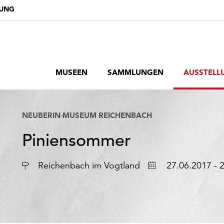
DUNG
MUSEEN
SAMMLUNGEN
AUSSTELL
NEUBERIN-MUSEUM REICHENBACH
Piniensommer
Ort
Datum
Reichenbach im Vogtland
27.06.2017 - 