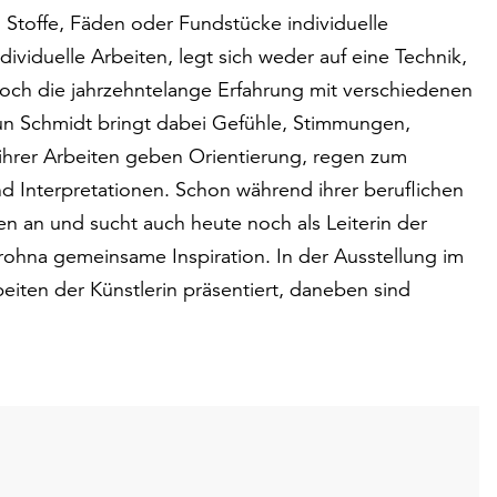
 Stoffe, Fäden oder Fundstücke individuelle
ndividuelle Arbeiten, legt sich weder auf eine Technik,
edoch die jahrzehntelange Erfahrung mit verschiedenen
un Schmidt bringt dabei Gefühle, Stimmungen,
 ihrer Arbeiten geben Orientierung, regen zum
 Interpretationen. Schon während ihrer beruflichen
en an und sucht auch heute noch als Leiterin der
rohna gemeinsame Inspiration. In der Ausstellung im
ten der Künstlerin präsentiert, daneben sind