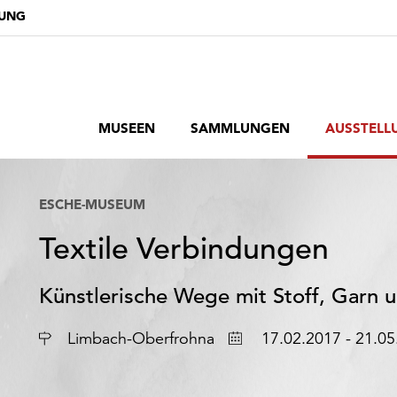
DUNG
MUSEEN
SAMMLUNGEN
AUSSTELL
ESCHE-MUSEUM
Textile Verbindungen
Künstlerische Wege mit Stoff, Garn 
Ort
Datum
Limbach-Oberfrohna
17.02.2017 - 21.05