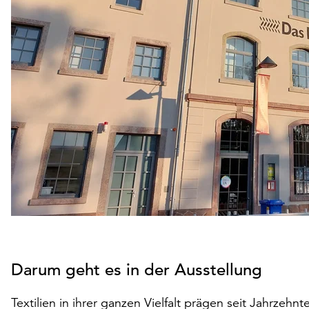
Darum geht es in der Ausstellung
Textilien in ihrer ganzen Vielfalt prägen seit Jahrze