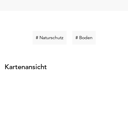
Schlüsselwort
Schlüsselwort
# Naturschutz
# Boden
suchen
suchen
Kartenansicht