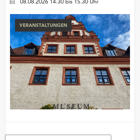
Datum
08.08.2026 14.30 bis 15.30 Uhr
VERANSTALTUNGEN