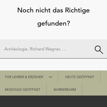
Noch nicht das Richtige
gefunden?
Schnellzugriff
FÜR LEHRER & ERZIEHER
HEUTE GEÖFFNET
MONTAGS GEÖFFNET
BARRIEREARM