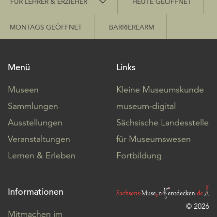
FÜR LEHRER & ERZIEHER
HEUTE GEÖFFNET
MONTAGS GEÖFFNET
BARRIEREARM
Menü
Links
Museen
Kleine Museumskunde
Sammlungen
museum-digital
Ausstellungen
Sächsische Landesstelle
Veranstaltungen
für Museumswesen
Lernen & Erleben
Fortbildung
Informationen
© 2026
Mitmachen im