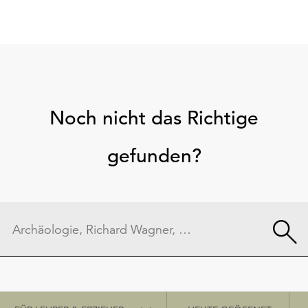
Noch nicht das Richtige
gefunden?
Schnellzugriff