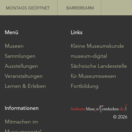
MONTAGS GEÖFFNET
BARRIEREARM
Menü
Links
Museen
Kleine Museumskunde
Sammlungen
museum-digital
Ausstellungen
Sächsische Landesstelle
Veranstaltungen
für Museumswesen
Lernen & Erleben
Fortbildung
Informationen
© 2026
Mitmachen im
Museumsportal