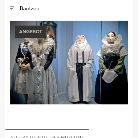
Ort
Bautzen
ANGEBOT
ALLE ANGEBOTE DES MUSEUMS