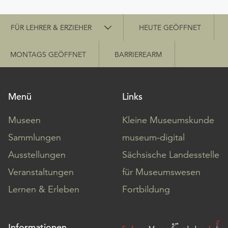
Schnellzugriff
FÜR LEHRER & ERZIEHER
HEUTE GEÖFFNET
MONTAGS GEÖFFNET
BARRIEREARM
Menü
Links
Museen
Kleine Museumskunde
Sammlungen
museum-digital
Ausstellungen
Sächsische Landesstelle
Veranstaltungen
für Museumswesen
Lernen & Erleben
Fortbildung
Informationen