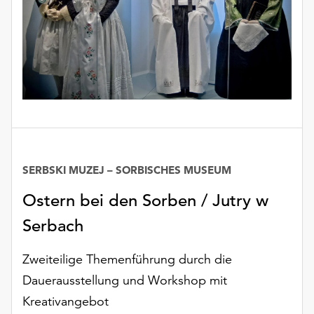
unserer
Datenschutzerklärung
oder
dem
Impressum
.
SERBSKI MUZEJ – SORBISCHES MUSEUM
Ostern bei den Sorben / Jutry w
Serbach
Zweiteilige Themenführung durch die
Dauerausstellung und Workshop mit
Kreativangebot