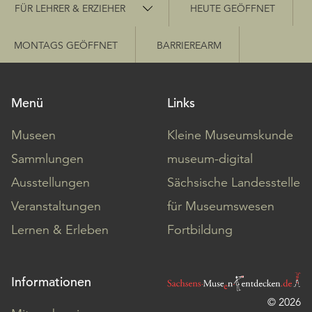
Schnellzugriff
FÜR LEHRER & ERZIEHER
HEUTE GEÖFFNET
MONTAGS GEÖFFNET
BARRIEREARM
Menü
Links
Museen
Kleine Museumskunde
Sammlungen
museum-digital
Ausstellungen
Sächsische Landesstelle
Veranstaltungen
für Museumswesen
Lernen & Erleben
Fortbildung
Informationen
© 2026