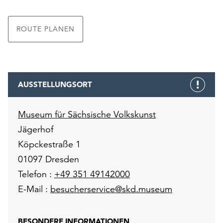
ROUTE PLANEN
AUSSTELLUNGSORT
Museum für Sächsische Volkskunst
Jägerhof
Köpckestraße 1
01097 Dresden
Telefon :
+49 351 49142000
E-Mail :
besucherservice@skd.museum
BESONDERE INFORMATIONEN