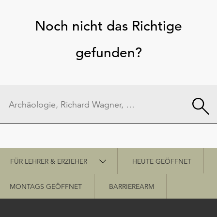
Noch nicht das Richtige
gefunden?
Schnellzugriff
FÜR LEHRER & ERZIEHER
HEUTE GEÖFFNET
MONTAGS GEÖFFNET
BARRIEREARM