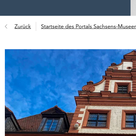
Zurück
Startseite des Portals Sachsens-Muse