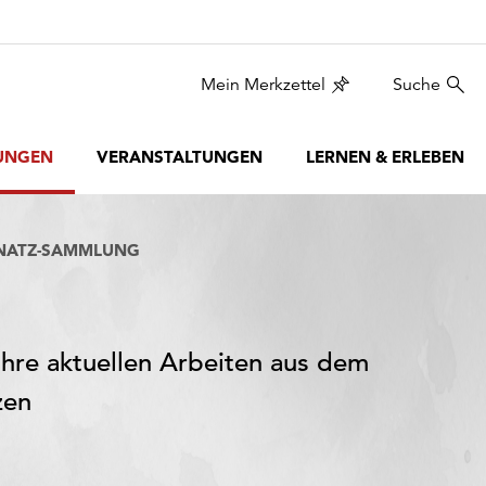
Mein Merkzettel
Suche
UNGEN
VERANSTALTUNGEN
LERNEN & ERLEBEN
LNATZ-SAMMLUNG
ihre aktuellen Arbeiten aus dem
zen