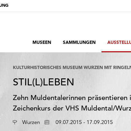
DUNG
MUSEEN
SAMMLUNGEN
AUSSTELL
KULTURHISTORISCHES MUSEUM WURZEN MIT RINGE
STIL(L)LEBEN
Zehn Muldentalerinnen präsentieren 
Zeichenkurs der VHS Muldental/Wur
Ort
Datum
Wurzen
09.07.2015 - 17.09.2015