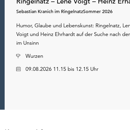
Ringelnatz – Lene Voigt – Heinz Erh
Sebastian Kranich im RingelnatzSommer 2026
Humor, Glaube und Lebenskunst: Ringelnatz, Le
Voigt und Heinz Ehrhardt auf der Suche nach de
im Unsinn
Ort
Wurzen
Datum
09.08.2026 11.15 bis 12.15 Uhr