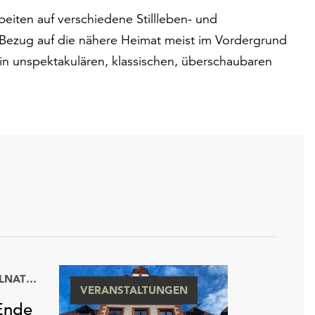
beiten auf verschiedene Stillleben- und
he Bezug auf die nähere Heimat meist im Vordergrund
 in unspektakulären, klassischen, überschaubaren
KULTURHISTORISCHES MUSEUM WURZEN MIT RINGELNATZ-SAMMLUNG
VERANSTALTUNGEN
 Ende