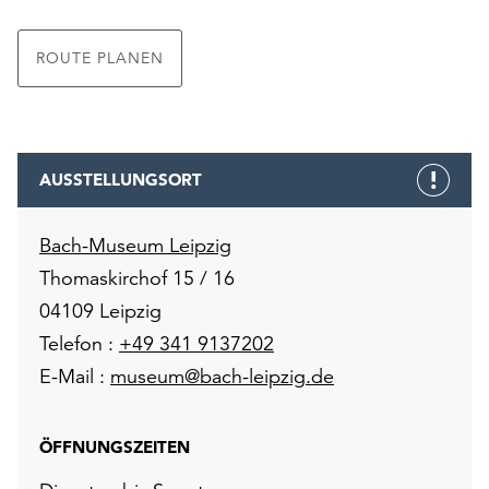
ROUTE PLANEN
AUSSTELLUNGSORT
Bach-Museum Leipzig
Thomaskirchof 15 / 16
04109 Leipzig
Telefon :
+49 341 9137202
E-Mail :
museum@bach-leipzig.de
ÖFFNUNGSZEITEN