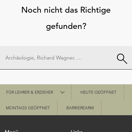
Noch nicht das Richtige
gefunden?
Schnellzugriff
FÜR LEHRER & ERZIEHER
HEUTE GEÖFFNET
MONTAGS GEÖFFNET
BARRIEREARM