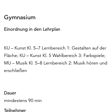
unserer
Datenschutzerklärung
oder
Gymnasium
dem
Impressum
Einordnung in den Lehrplan
.
KU – Kunst Kl. 5–7 Lernbereich 1: Gestalten auf der
Fläche; KU – Kunst Kl. 5 Wahlbereich 3: Farbspiele;
MU – Musik Kl. 5–8 Lernbereich 2: Musik hören und
erschließen
Dauer
mindestens 90 min
Teilnehmer