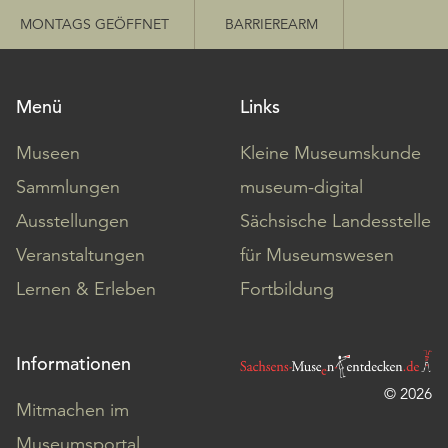
MONTAGS GEÖFFNET
BARRIEREARM
Menü
Links
Museen
Kleine Museumskunde
Sammlungen
museum-digital
Ausstellungen
Sächsische Landesstelle
Veranstaltungen
für Museumswesen
Lernen & Erleben
Fortbildung
Informationen
© 2026
Mitmachen im
Museumsportal