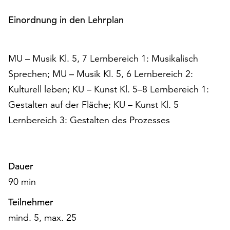
Möchten
Sie
Einordnung in den Lehrplan
die
verwendeten
Cookies
MU – Musik Kl. 5, 7 Lernbereich 1: Musikalisch
anpassen,
Sprechen; MU – Musik Kl. 5, 6 Lernbereich 2:
erreichen
Kulturell leben; KU – Kunst Kl. 5–8 Lernbereich 1:
Sie
die
Gestalten auf der Fläche; KU – Kunst Kl. 5
Einstellungen
Lernbereich 3: Gestalten des Prozesses
über
die
Schaltfläche
„Auswählen“.
Dauer
Weitere
90 min
Informationen
Teilnehmer
finden
Sie
mind. 5, max. 25
in