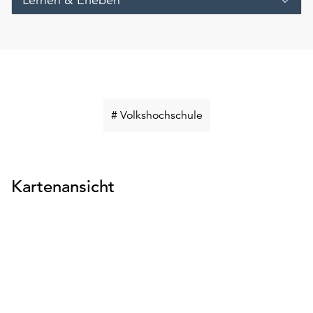
Schlüsselwort
# Volkshochschule
suchen
Kartenansicht