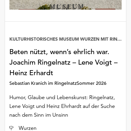
Möchten
Sie
die
verwendeten
Cookies
anpassen,
KULTURHISTORISCHES MUSEUM WURZEN MIT RINGELNATZ-SAMMLUNG
erreichen
Beten nützt, wenn’s ehrlich war.
Sie
die
Joachim Ringelnatz – Lene Voigt –
Einstellungen
über
Heinz Erhardt
die
Sebastian Kranich im RingelnatzSommer 2026
Schaltfläche
„Auswählen“.
Humor, Glaube und Lebenskunst: Ringelnatz,
Weitere
Lene Voigt und Heinz Ehrhardt auf der Suche
Informationen
nach dem Sinn im Unsinn
finden
Sie
Ort
Wurzen
in