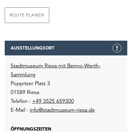
ROUTE PLANEN
AUSSTELLUNGSORT
Stadtmuseum Riesa mit Benno-Werth-
Sammlung
Poppitzer Platz 3
01589 Riesa
Telefon :
+49 3525 659300
E-Mail :
info@stadtmuseum-riesa.de
ÖFFNUNGSZEITEN