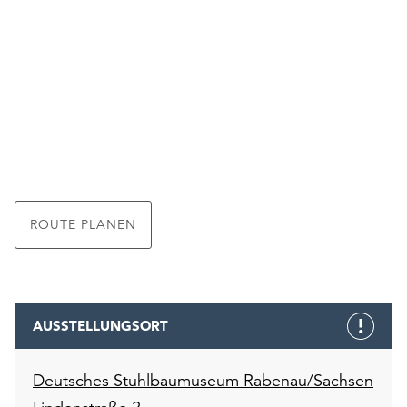
ROUTE PLANEN
AUSSTELLUNGSORT
Deutsches Stuhlbaumuseum Rabenau/Sachsen