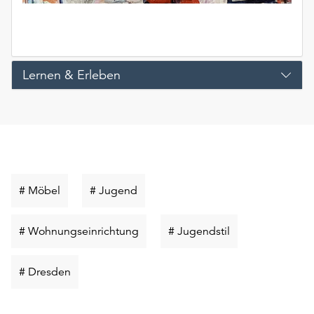
Lernen & Erleben
Schlüsselwort
Schlüsselwort
# Möbel
# Jugend
suchen
suchen
Schlüsselwort
Schlüsselwort
# Wohnungseinrichtung
# Jugendstil
suchen
suchen
Schlüsselwort
# Dresden
suchen