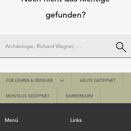
gefunden?
Schnellzugriff
FÜR LEHRER & ERZIEHER
HEUTE GEÖFFNET
MONTAGS GEÖFFNET
BARRIEREARM
Menü
Links