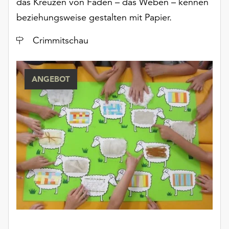
das Kreuzen von Fäden – das Weben – kennen
beziehungsweise gestalten mit Papier.
Ort
Crimmitschau
ANGEBOT