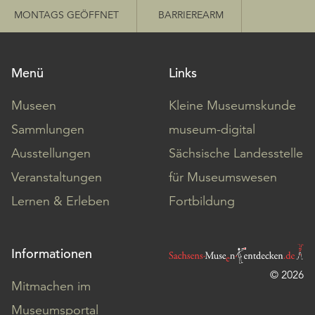
MONTAGS GEÖFFNET
BARRIEREARM
Menü
Links
Museen
Kleine Museumskunde
Sammlungen
museum-digital
Ausstellungen
Sächsische Landesstelle
Veranstaltungen
für Museumswesen
Lernen & Erleben
Fortbildung
Informationen
© 2026
Mitmachen im
Museumsportal