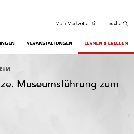
Mein Merkzettel
Suche
UNGEN
VERANSTALTUNGEN
LERNEN & ERLEBEN
SEUM
ätze. Museumsführung zum