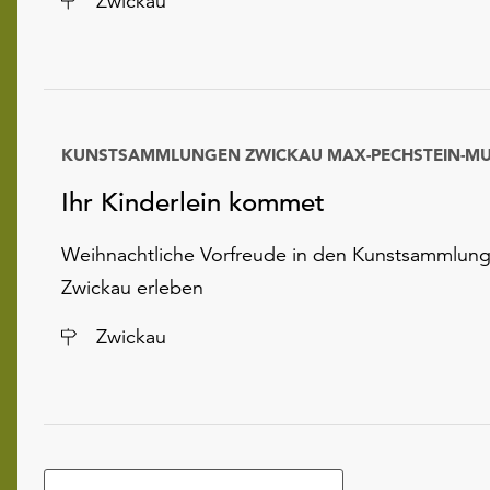
Zwickau
KUNSTSAMMLUNGEN ZWICKAU MAX-PECHSTEIN-M
Ihr Kinderlein kommet
Weihnachtliche Vorfreude in den Kunstsammlun
Zwickau erleben
Ort
Zwickau