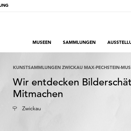
DUNG
MUSEEN
SAMMLUNGEN
AUSSTELL
KUNSTSAMMLUNGEN ZWICKAU MAX-PECHSTEIN-MU
Wir entdecken Bildersch
Mitmachen
Ort
Zwickau