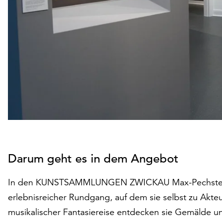
Darum geht es in dem Angebot
In den KUNSTSAMMLUNGEN ZWICKAU Max-Pechstein-M
erlebnisreicher Rundgang, auf dem sie selbst zu Akteu
musikalischer Fantasiereise entdecken sie Gemälde und