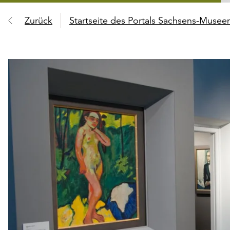
Zurück
Startseite des Portals Sachsens-Muse