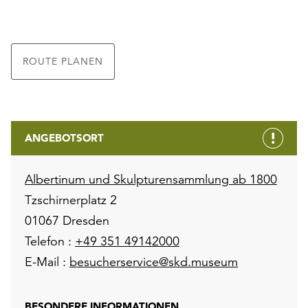
ROUTE PLANEN
ANGEBOTSORT
Albertinum und Skulpturensammlung ab 1800
Tzschirnerplatz 2
01067 Dresden
Telefon :
+49 351 49142000
E-Mail :
besucherservice@skd.museum
BESONDERE INFORMATIONEN