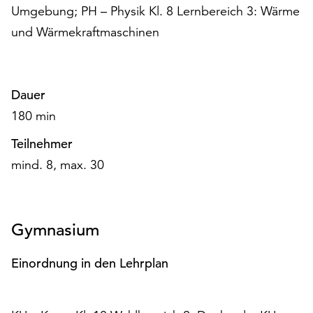
am
Umgebung; PH – Physik Kl. 8 Lernbereich 3: Wärme
Ende
und Wärmekraftmaschinen
der
Seite
die
Schaltfläche
Dauer
„Cookie-
180 min
Einstellungen“
zur
Teilnehmer
Verfügung.
mind. 8, max. 30
Funktionale
Cookies
werden
auch
Gymnasium
ohne
Ihr
Einordnung in den Lehrplan
Einverständnis
weiterhin
ausgeführt.