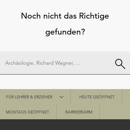
Noch nicht das Richtige
gefunden?
Schnellzugriff
FÜR LEHRER & ERZIEHER
HEUTE GEÖFFNET
MONTAGS GEÖFFNET
BARRIEREARM