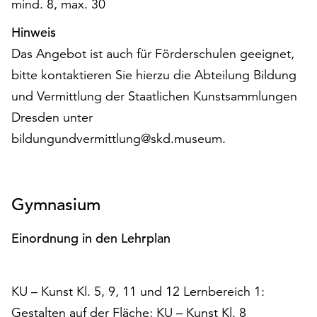
mind. 8, max. 30
unserer
Datenschutzerklärung
Hinweis
oder
Das Angebot ist auch für Förderschulen geeignet,
dem
bitte kontaktieren Sie hierzu die Abteilung Bildung
Impressum
.
und Vermittlung der Staatlichen Kunstsammlungen
Dresden unter
bildungundvermittlung@skd.museum.
Gymnasium
Einordnung in den Lehrplan
KU – Kunst Kl. 5, 9, 11 und 12 Lernbereich 1:
Gestalten auf der Fläche; KU – Kunst Kl. 8