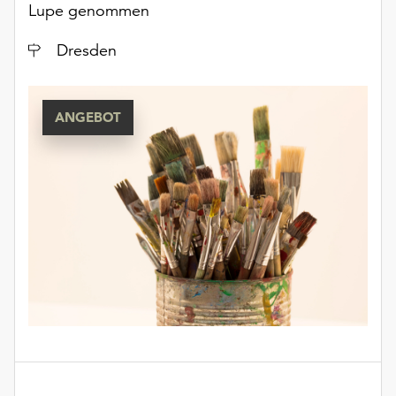
Lupe genommen
Ort
Dresden
ANGEBOT