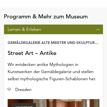
Programm & Mehr zum Museum
Lernen & Erleben
GEMÄLDEGALERIE ALTE MEISTER UND SKULPTURENSAMMLUNG BIS 1800
Street Art – Antike
Wir entdecken antike Mythologien in
Kunstwerken der Gemäldegalerie und stellen
selbst mythologische Figuren-Schablonen her.
Ort
Dresden