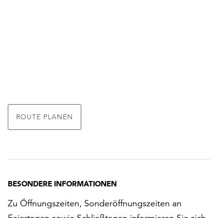
ROUTE PLANEN
BESONDERE INFORMATIONEN
Zu Öffnungszeiten, Sonderöffnungszeiten an
Feiertagen sowie Schließtagen informieren Sie sich