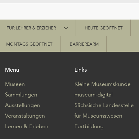
Schnellzugriff
FÜR LEHRER & ERZIEHER
HEUTE GEÖFFNET
MONTAGS GEÖFFNET
BARRIEREARM
Menü
Links
Museen
Kleine Museumskunde
Sammlungen
museum-digital
Ausstellungen
Sächsische Landesstelle
Veranstaltungen
für Museumswesen
Lernen & Erleben
Fortbildung