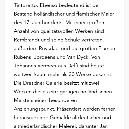
unserer
Tintoretto. Ebenso bedeutend ist der
Datenschutzerklärung
Bestand holländischer und flämischer Maler
oder
des 17. Jahrhunderts. Mit einer großen
dem
Anzahl von qualitätsvollen Werken sind
Impressum
.
Rembrandt und seine Schule vertreten,
außerdem Ruysdael und die großen Flamen
Rubens, Jordaens und Van Dyck. Von
Johannes Vermeer aus Delft sind heute
weltweit kaum mehr als 30 Werke bekannt.
Die Dresdner Galerie besitzt mit zwei
Werken dieses einzigartigen holländischen
Meisters einen besonderen
Anziehungspunkt. Präsentiert werden ferner
herausragende Gemälde altdeutscher und
altniederländischer Malerei, darunter Jan