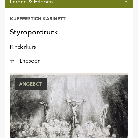
Lernen & Erleben
KUPFERSTICH-KABINETT
Styropordruck
Kinderkurs
Ort
Dresden
ANGEBOT