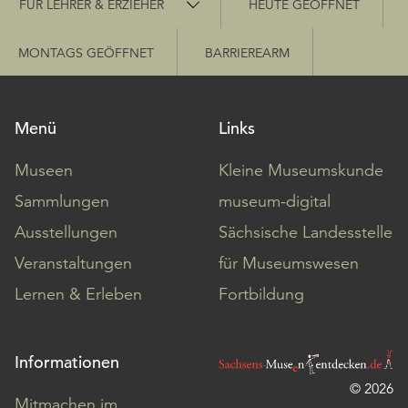
FÜR LEHRER & ERZIEHER
HEUTE GEÖFFNET
MONTAGS GEÖFFNET
BARRIEREARM
Menü
Links
Museen
Kleine Museumskunde
Sammlungen
museum-digital
Ausstellungen
Sächsische Landesstelle
Veranstaltungen
für Museumswesen
Lernen & Erleben
Fortbildung
Informationen
© 2026
Mitmachen im