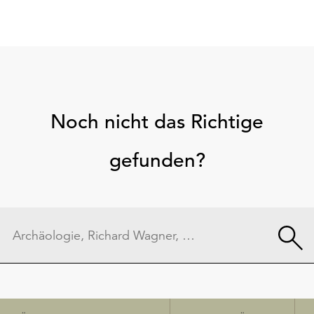
Noch nicht das Richtige
gefunden?
Schnellzugriff