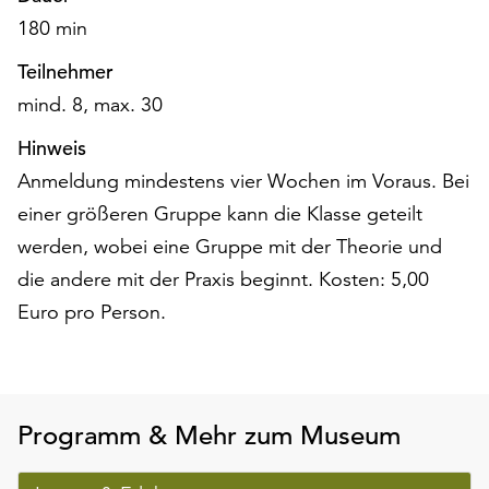
unserer
180 min
Datenschutzerklärung
oder
Teilnehmer
dem
mind. 8, max. 30
Impressum
.
Hinweis
Anmeldung mindestens vier Wochen im Voraus. Bei
einer größeren Gruppe kann die Klasse geteilt
werden, wobei eine Gruppe mit der Theorie und
die andere mit der Praxis beginnt. Kosten: 5,00
Euro pro Person.
Programm & Mehr zum Museum