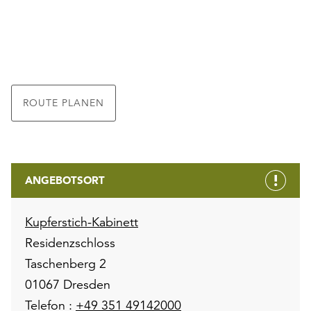
ROUTE PLANEN
ANGEBOTSORT
Kupferstich-Kabinett
Residenzschloss
Taschenberg 2
01067 Dresden
Telefon :
+49 351 49142000