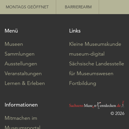
MONTAGS GEÖFFNET
BARRIEREARM
Menü
Links
Museen
Kleine Museumskunde
Sammlungen
museum-digital
Ausstellungen
Sächsische Landesstelle
Veranstaltungen
für Museumswesen
Lernen & Erleben
Fortbildung
Informationen
© 2026
Mitmachen im
Museumsportal