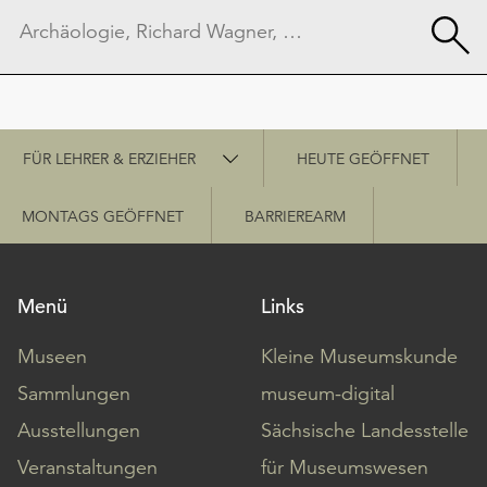
Schnellzugriff
FÜR LEHRER & ERZIEHER
HEUTE GEÖFFNET
MONTAGS GEÖFFNET
BARRIEREARM
Menü
Links
Museen
Kleine Museumskunde
Sammlungen
museum-digital
Ausstellungen
Sächsische Landesstelle
Veranstaltungen
für Museumswesen