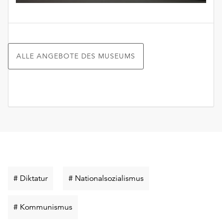
ALLE ANGEBOTE DES MUSEUMS
Schlüsselwort
Schlüsselwort
# Diktatur
# Nationalsozialismus
suchen
suchen
Schlüsselwort
# Kommunismus
suchen