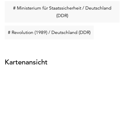
# Ministerium für Staatssicherheit / Deutschland
Schlüsselwort
(DDR)
suchen
Schlüsselwort
# Revolution (1989) / Deutschland (DDR)
suchen
Kartenansicht