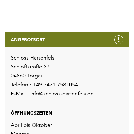
s
ANGEBOTSORT
Schloss Hartenfels
Schloßstraße 27
04860 Torgau
Telefon :
+49 3421 7581054
E-Mail :
info@schloss-hartenfels.de
ÖFFNUNGSZEITEN
April bis Oktober
Montag