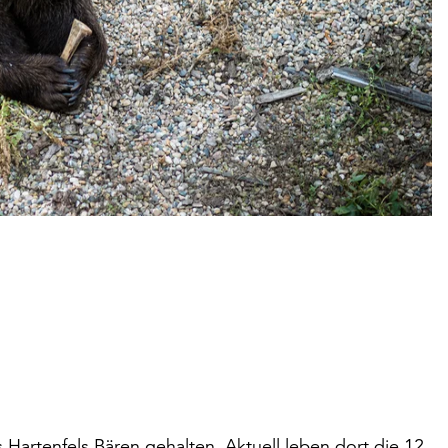
Hartenfels Bären gehalten. Aktuell leben dort die 12