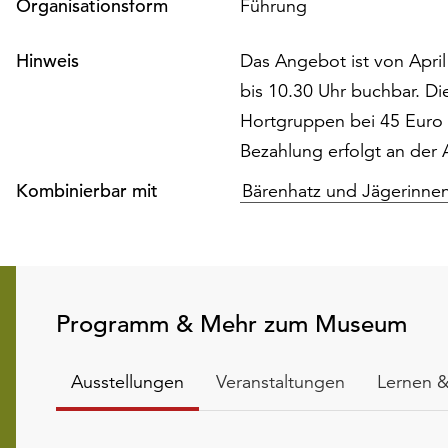
Organisationsform
Führung
Hinweis
Das Angebot ist von Apri
bis 10.30 Uhr buchbar. Di
Hortgruppen bei 45 Euro 
Bezahlung erfolgt an der
Kombinierbar mit
Bärenhatz und Jägerinne
Programm & Mehr zum Museum
Ausstellungen
Veranstaltungen
Lernen &