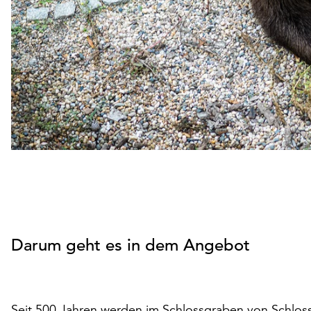
Darum geht es in dem Angebot
Seit 500 Jahren werden im Schlossgraben von Schloss 