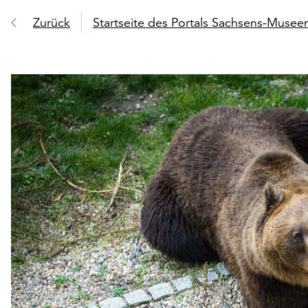
Zurück
Startseite des Portals Sachsens-Muse