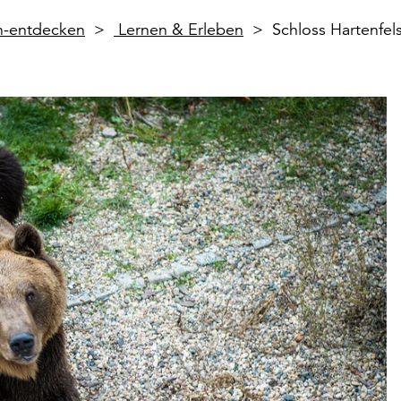
en-entdecken
Lernen & Erleben
Schloss Hartenfel