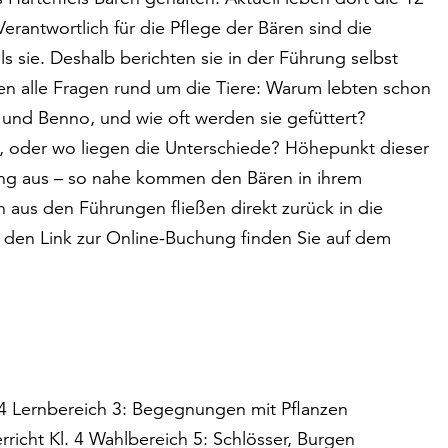
rantwortlich für die Pflege der Bären sind die
s sie. Deshalb berichten sie in der Führung selbst
n alle Fragen rund um die Tiere: Warum lebten schon
 und Benno, und wie oft werden sie gefüttert?
hn, oder wo liegen die Unterschiede? Höhepunkt dieser
ng aus – so nahe kommen den Bären in ihrem
 aus den Führungen fließen direkt zurück in die
 den Link zur Online-Buchung finden Sie auf dem
–4 Lernbereich 3: Begegnungen mit Pflanzen
rricht Kl. 4 Wahlbereich 5: Schlösser, Burgen