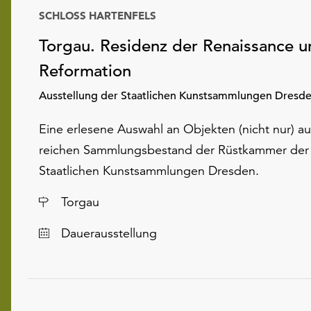
SCHLOSS HARTENFELS
Datum
Torgau. Residenz der Renaissance u
Reformation
Ausstellung der Staatlichen Kunstsammlungen Dresd
Eine erlesene Auswahl an Objekten (nicht nur) a
reichen Sammlungsbestand der Rüstkammer der
Staatlichen Kunstsammlungen Dresden.
Ort
Torgau
Dauerausstellung