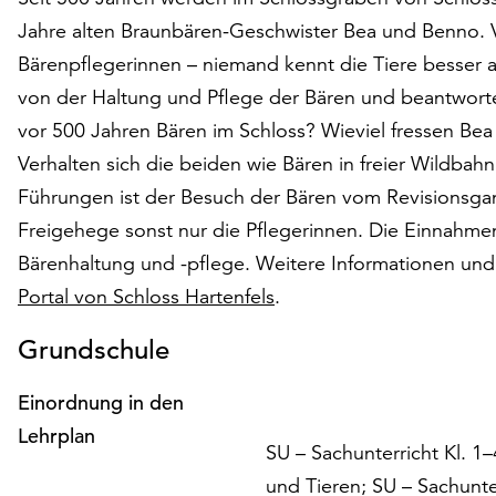
Jahre alten Braunbären-Geschwister Bea und Benno. Ve
Bärenpflegerinnen – niemand kennt die Tiere besser al
von der Haltung und Pflege der Bären und beantworte
vor 500 Jahren Bären im Schloss? Wieviel fressen Bea
Verhalten sich die beiden wie Bären in freier Wildba
Führungen ist der Besuch der Bären vom Revisionsga
Freigehege sonst nur die Pflegerinnen. Die Einnahmen
Bärenhaltung und -pflege. Weitere Informationen und
Portal von Schloss Hartenfels
.
Grundschule
Einordnung in den
Lehrplan
SU – Sachunterricht Kl. 1
und Tieren; SU – Sachunte