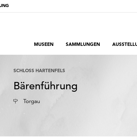
DUNG
MUSEEN
SAMMLUNGEN
AUSSTELL
SCHLOSS HARTENFELS
Bärenführung
Ort
Torgau