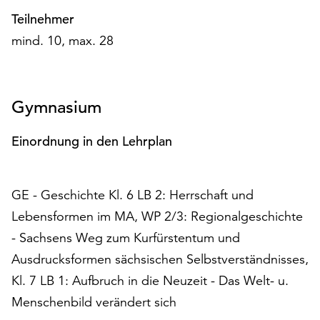
unserer
Teilnehmer
Datenschutzerklärung
mind. 10, max. 28
oder
dem
Impressum
.
Gymnasium
Einordnung in den Lehrplan
GE - Geschichte Kl. 6 LB 2: Herrschaft und
Lebensformen im MA, WP 2/3: Regionalgeschichte
- Sachsens Weg zum Kurfürstentum und
Ausdrucksformen sächsischen Selbstverständnisses,
Kl. 7 LB 1: Aufbruch in die Neuzeit - Das Welt- u.
Menschenbild verändert sich