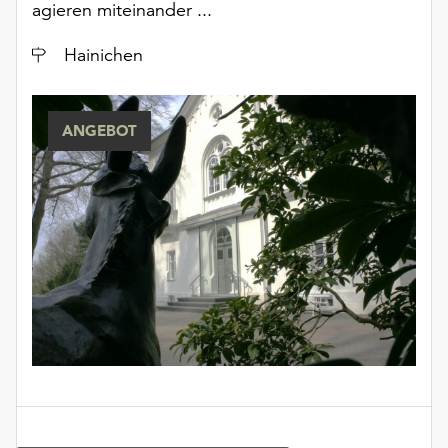
agieren miteinander ...
Ort
Hainichen
ANGEBOT