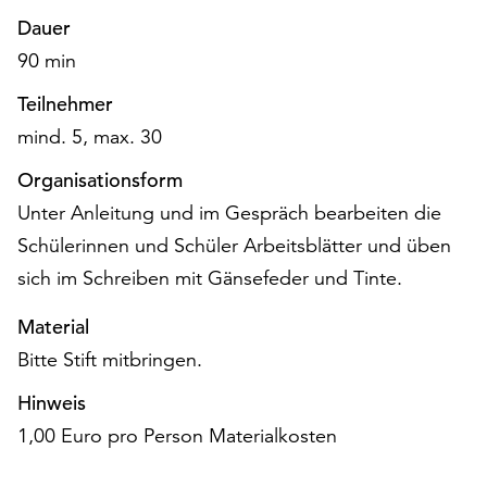
unserer
Dauer
Datenschutzerklärung
90 min
oder
dem
Teilnehmer
Impressum
mind. 5, max. 30
.
Organisationsform
Unter Anleitung und im Gespräch bearbeiten die
Schülerinnen und Schüler Arbeitsblätter und üben
sich im Schreiben mit Gänsefeder und Tinte.
Material
Bitte Stift mitbringen.
Hinweis
1,00 Euro pro Person Materialkosten