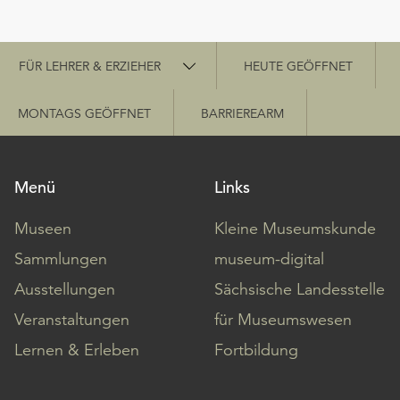
Schnellzugriff
FÜR LEHRER & ERZIEHER
HEUTE GEÖFFNET
MONTAGS GEÖFFNET
BARRIEREARM
Menü
Links
Museen
Kleine Museumskunde
Sammlungen
museum-digital
Ausstellungen
Sächsische Landesstelle
Veranstaltungen
für Museumswesen
Lernen & Erleben
Fortbildung