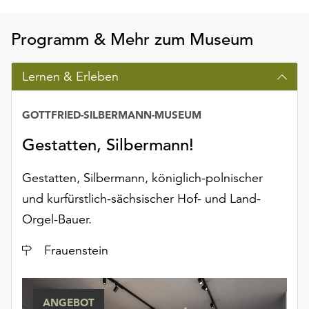
Programm & Mehr zum Museum
Lernen & Erleben
GOTTFRIED-SILBERMANN-MUSEUM
Gestatten, Silbermann!
Gestatten, Silbermann, königlich-polnischer
und kurfürstlich-sächsischer Hof- und Land-
Orgel-Bauer.
Ort
Frauenstein
ANGEBOT