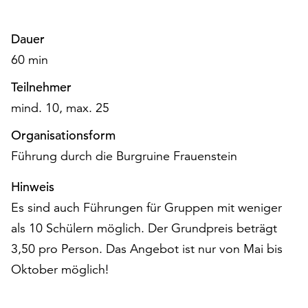
unserer
Datenschutzerklärung
Dauer
oder
60 min
dem
Impressum
Teilnehmer
.
mind. 10, max. 25
Organisationsform
Führung durch die Burgruine Frauenstein
Hinweis
Es sind auch Führungen für Gruppen mit weniger
als 10 Schülern möglich. Der Grundpreis beträgt
3,50 pro Person. Das Angebot ist nur von Mai bis
Oktober möglich!