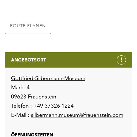
ROUTE PLANEN
ANGEBOTSORT
Gottfried-Silbermann-Museum
Markt 4
09623 Frauenstein
Telefon :
+49 37326 1224
E-Mail :
silbermann.museum@frauenstein.com
ÖFFNUNGSZEITEN