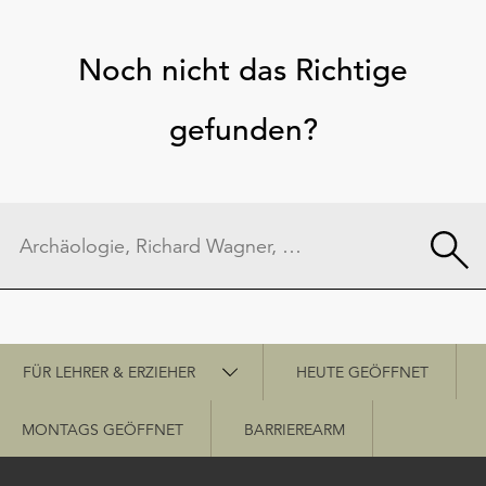
Noch nicht das Richtige
gefunden?
Schnellzugriff
FÜR LEHRER & ERZIEHER
HEUTE GEÖFFNET
MONTAGS GEÖFFNET
BARRIEREARM