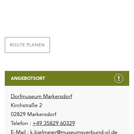
ROUTE PLANEN
ANGEBOTSORT
Dorfmuseum Markersdorf
Kirchstraße 2
02829 Markersdorf
Telefon :
+49 35829 60329
E-Mail :
k.bielmeier@museumsverbund-ol.de