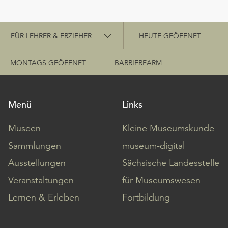
Schnellzugriff
FÜR LEHRER & ERZIEHER
HEUTE GEÖFFNET
MONTAGS GEÖFFNET
BARRIEREARM
Menü
Links
Museen
Kleine Museumskunde
Sammlungen
museum-digital
Ausstellungen
Sächsische Landesstelle
Veranstaltungen
für Museumswesen
Lernen & Erleben
Fortbildung