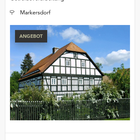
Ort
Markersdorf
ANGEBOT