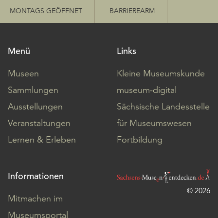
MONTAGS GEÖFFNET
BARRIEREARM
Menü
Links
Museen
Kleine Museumskunde
Sammlungen
museum-digital
Ausstellungen
Sächsische Landesstelle
Veranstaltungen
für Museumswesen
Lernen & Erleben
Fortbildung
Informationen
© 2026
Mitmachen im
Museumsportal