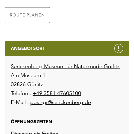
ROUTE PLANEN
ANGEBOTSORT
Senckenberg Museum für Naturkunde Görlitz
Am Museum 1
02826 Görlitz
Telefon :
+49 3581 47605100
E-Mail :
post-gr@senckenberg.de
ÖFFNUNGSZEITEN
Dienstag bis Freitag