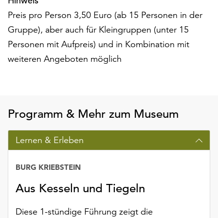
Hinweis
unserer
Preis pro Person 3,50 Euro (ab 15 Personen in der
Datenschutzerklärung
Gruppe), aber auch für Kleingruppen (unter 15
oder
dem
Personen mit Aufpreis) und in Kombination mit
Impressum
weiteren Angeboten möglich
.
Programm & Mehr zum Museum
Lernen & Erleben
BURG KRIEBSTEIN
Aus Kesseln und Tiegeln
Diese 1-stündige Führung zeigt die