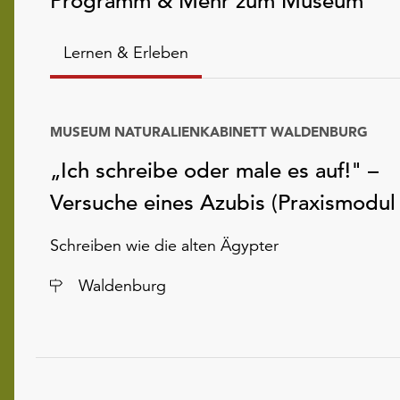
Programm & Mehr zum Museum
Lernen & Erleben
MUSEUM NATURALIENKABINETT WALDENBURG
„Ich schreibe oder male es auf!" –
Versuche eines Azubis (Praxismodul
Schreiben wie die alten Ägypter
Ort
Waldenburg