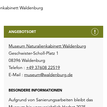
nkabinett Waldenburg
ANGEBOTSORT
Museum Naturalienkabinett Waldenburg
Geschwister-Scholl-Platz 1
08396 Waldenburg
Telefon :
+49 37608 22519
E-Mail :
museum@waldenburg.de
BESONDERE INFORMATIONEN
Aufgrund von Sanierungsarbeiten bleibt das
Museum bis voraussichtlich Herbst 2025