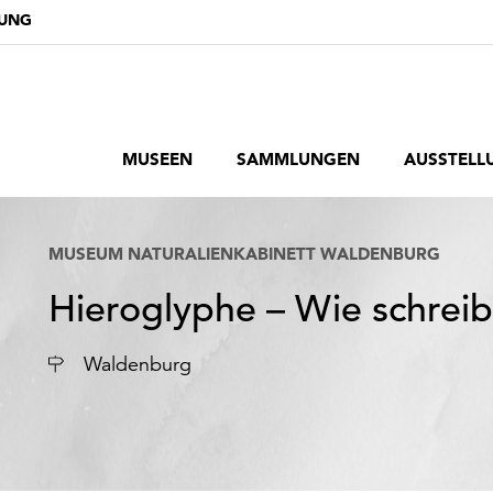
DUNG
MUSEEN
SAMMLUNGEN
AUSSTELL
MUSEUM NATURALIENKABINETT WALDENBURG
Hieroglyphe – Wie schreib
Ort
Waldenburg