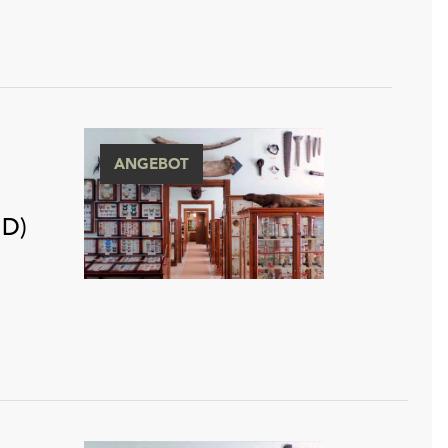
ANGEBOT
 D)