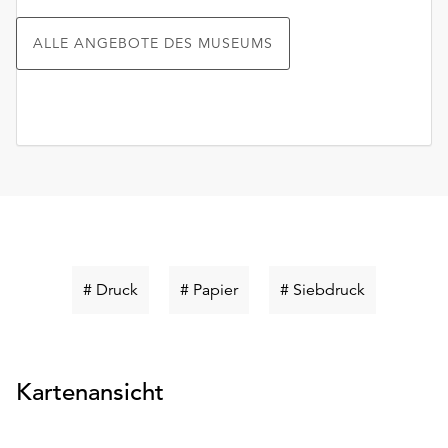
ALLE ANGEBOTE DES MUSEUMS
Schlüsselwort
Schlüsselwort
Schlüsselwo
# Druck
# Papier
# Siebdruck
suchen
suchen
suchen
Kartenansicht