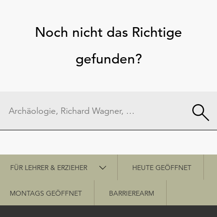
Noch nicht das Richtige
gefunden?
Schnellzugriff
FÜR LEHRER & ERZIEHER
HEUTE GEÖFFNET
MONTAGS GEÖFFNET
BARRIEREARM