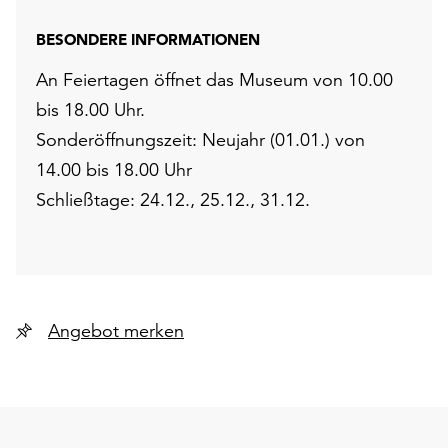
BESONDERE INFORMATIONEN
An Feiertagen öffnet das Museum von 10.00
bis 18.00 Uhr.
Sonderöffnungszeit: Neujahr (01.01.) von
14.00 bis 18.00 Uhr
Schließtage: 24.12., 25.12., 31.12.
Angebot merken