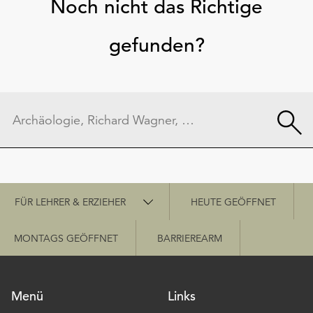
Noch nicht das Richtige
gefunden?
Schnellzugriff
FÜR LEHRER & ERZIEHER
HEUTE GEÖFFNET
MONTAGS GEÖFFNET
BARRIEREARM
Menü
Links