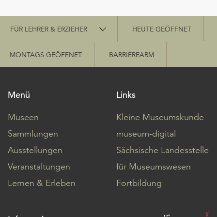
Schnellzugriff
FÜR LEHRER & ERZIEHER
HEUTE GEÖFFNET
MONTAGS GEÖFFNET
BARRIEREARM
Menü
Links
Museen
Kleine Museumskunde
Sammlungen
museum-digital
Ausstellungen
Sächsische Landesstelle
Veranstaltungen
für Museumswesen
Lernen & Erleben
Fortbildung