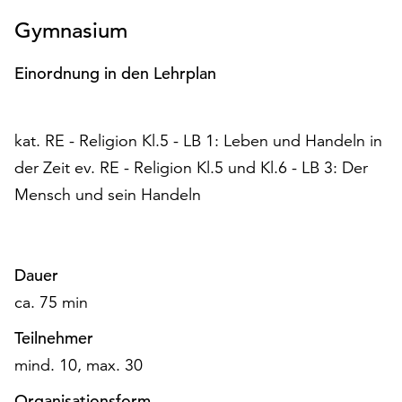
unserer
Gymnasium
Datenschutzerklärung
oder
Einordnung in den Lehrplan
dem
Impressum
.
kat. RE - Religion Kl.5 - LB 1: Leben und Handeln in
der Zeit ev. RE - Religion Kl.5 und Kl.6 - LB 3: Der
Mensch und sein Handeln
Dauer
ca. 75 min
Teilnehmer
mind. 10, max. 30
Organisationsform