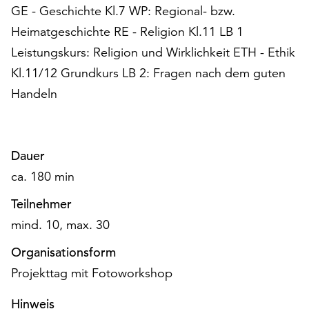
GE - Geschichte Kl.7 WP: Regional- bzw.
unserer
Datenschutzerklärung
Heimatgeschichte RE - Religion Kl.11 LB 1
oder
Leistungskurs: Religion und Wirklichkeit ETH - Ethik
dem
Kl.11/12 Grundkurs LB 2: Fragen nach dem guten
Impressum
.
Handeln
Dauer
ca. 180 min
Teilnehmer
mind. 10, max. 30
Organisationsform
Projekttag mit Fotoworkshop
Hinweis