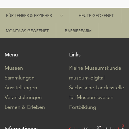
Schnellzugriff
FÜR LEHRER & ERZIEHER
HEUTE GEÖFFNET
MONTAGS GEÖFFNET
BARRIEREARM
Menü
Links
Museen
Kleine Museumskunde
Sammlungen
museum-digital
Ausstellungen
Sächsische Landesstelle
Veranstaltungen
für Museumswesen
Lernen & Erleben
Fortbildung
Informationen