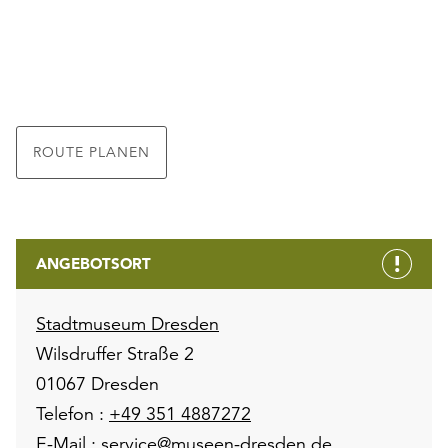
ROUTE PLANEN
ANGEBOTSORT
Stadtmuseum Dresden
Wilsdruffer Straße 2
01067 Dresden
Telefon :
+49 351 4887272
E-Mail :
service@museen-dresden.de