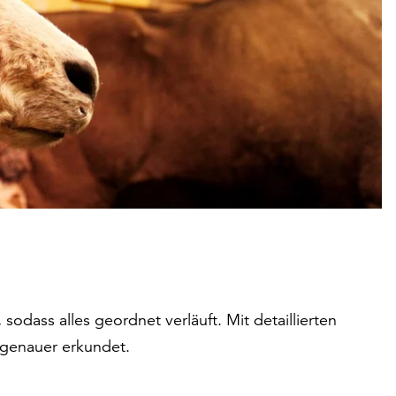
sodass alles geordnet verläuft. Mit detaillierten
t genauer erkundet.