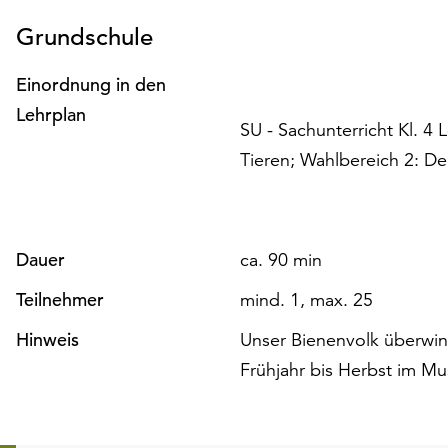
Grundschule
Einordnung in den
Lehrplan
SU - Sachunterricht Kl. 4
Tieren; Wahlbereich 2: D
Dauer
ca. 90 min
Teilnehmer
mind. 1, max. 25
Hinweis
Unser Bienenvolk überwint
Frühjahr bis Herbst im M