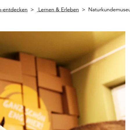
en-entdecken
Lernen & Erleben
Naturkundemuseu