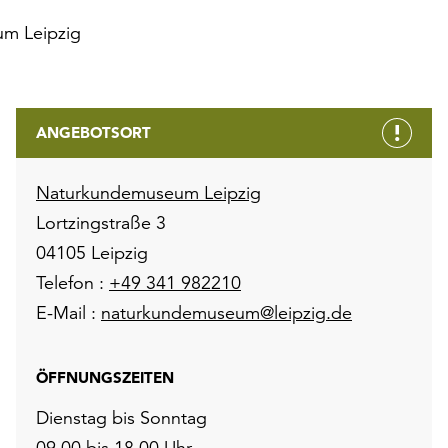
m Leipzig
ANGEBOTSORT
Naturkundemuseum Leipzig
Lortzingstraße 3
04105 Leipzig
Telefon :
+49 341 982210
E-Mail :
naturkundemuseum@leipzig.de
ÖFFNUNGSZEITEN
Dienstag bis Sonntag
09.00 bis 18.00 Uhr