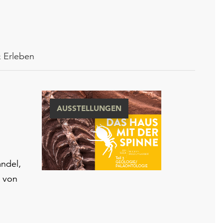
 Erleben
AUSSTELLUNGEN
andel,
 von