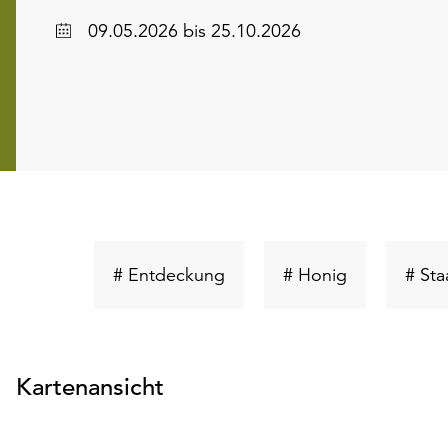
Datum
09.05.2026
bis 25.10.2026
Schlüsselwort
Schlüsselwor
# Entdeckung
# Honig
# Sta
suchen
suchen
Kartenansicht