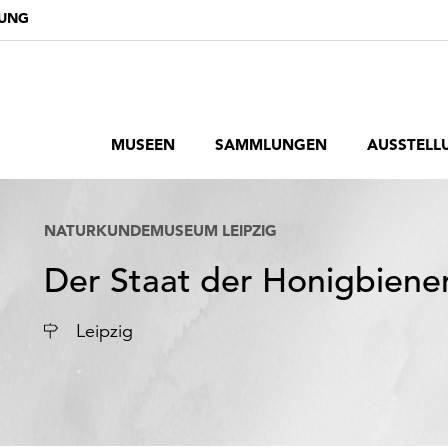
DUNG
MUSEEN
SAMMLUNGEN
AUSSTELL
NATURKUNDEMUSEUM LEIPZIG
Der Staat der Honigbiene
Ort
Leipzig