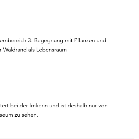
 Lernbereich 3: Begegnung mit Pflanzen und
er Waldrand als Lebensraum
ert bei der Imkerin und ist deshalb nur von
useum zu sehen.