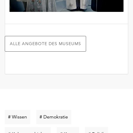
ALLE ANGEBOTE DES MUSEUMS
Schlüsselwort
Schlüsselwort
# Wissen
# Demokratie
suchen
suchen