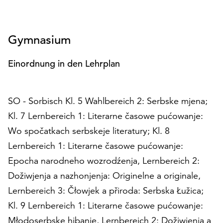
Gymnasium
Einordnung in den Lehrplan
SO - Sorbisch Kl. 5 Wahlbereich 2: Serbske mjena;
Kl. 7 Lernbereich 1: Literarne časowe pućowanje:
Wo spočatkach serbskeje literatury; Kl. 8
Lernbereich 1: Literarne časowe pućowanje:
Epocha narodneho wozrodźenja, Lernbereich 2:
Dožiwjenja a nazhonjenja: Originelne a originale,
Lernbereich 3: Čłowjek a přiroda: Serbska Łužica;
Kl. 9 Lernbereich 1: Literarne časowe pućowanje:
Młodoserbske hibanje, Lernbereich 2: Dožiwjenja a