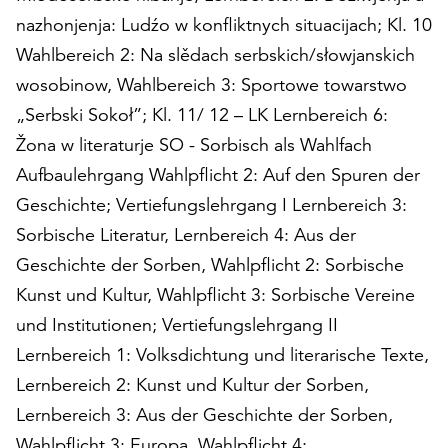
nazhonjenja: Ludźo w konfliktnych situacijach; Kl. 10
Wahlbereich 2: Na slědach serbskich/słowjanskich
wosobinow, Wahlbereich 3: Sportowe towarstwo
„Serbski Sokoł”; Kl. 11/ 12 – LK Lernbereich 6:
Žona w literaturje SO - Sorbisch als Wahlfach
Aufbaulehrgang Wahlpflicht 2: Auf den Spuren der
Geschichte; Vertiefungslehrgang I Lernbereich 3:
Sorbische Literatur, Lernbereich 4: Aus der
Geschichte der Sorben, Wahlpflicht 2: Sorbische
Kunst und Kultur, Wahlpflicht 3: Sorbische Vereine
und Institutionen; Vertiefungslehrgang II
Lernbereich 1: Volksdichtung und literarische Texte,
Lernbereich 2: Kunst und Kultur der Sorben,
Lernbereich 3: Aus der Geschichte der Sorben,
Wahlpflicht 3: Europa, Wahlpflicht 4: