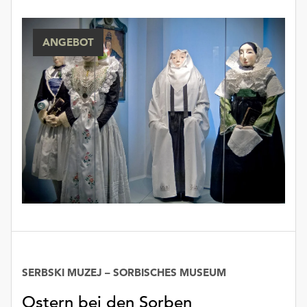
ANGEBOT
SERBSKI MUZEJ – SORBISCHES MUSEUM
Ostern bei den Sorben