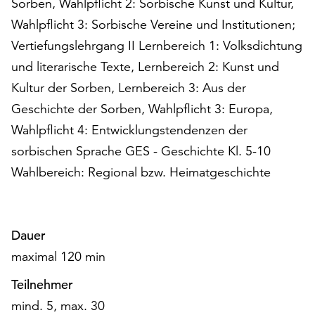
Sorben, Wahlpflicht 2: Sorbische Kunst und Kultur,
unserer
Wahlpflicht 3: Sorbische Vereine und Institutionen;
Datenschutzerklärung
oder
Vertiefungslehrgang II Lernbereich 1: Volksdichtung
dem
und literarische Texte, Lernbereich 2: Kunst und
Impressum
Kultur der Sorben, Lernbereich 3: Aus der
.
Geschichte der Sorben, Wahlpflicht 3: Europa,
Wahlpflicht 4: Entwicklungstendenzen der
sorbischen Sprache GES - Geschichte Kl. 5-10
Wahlbereich: Regional bzw. Heimatgeschichte
Dauer
maximal 120 min
Teilnehmer
mind. 5, max. 30