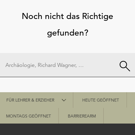
Noch nicht das Richtige
gefunden?
Schnellzugriff
FÜR LEHRER & ERZIEHER
HEUTE GEÖFFNET
MONTAGS GEÖFFNET
BARRIEREARM