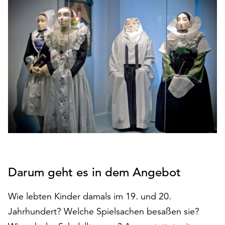
den
Betrieb
der
Seite
notwendig
sind
(funktionale
Cookies),
sowie
solche,
die
lediglich
zu
anonymen
Statistikzwecken
Darum geht es in dem Angebot
genutzt
werden.
Wie lebten Kinder damals im 19. und 20.
Jahrhundert? Welche Spielsachen besaßen sie?
Klicken
Sie