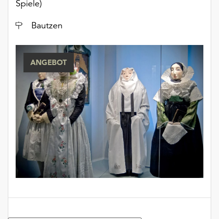
Spiele)
Ort
Bautzen
ANGEBOT